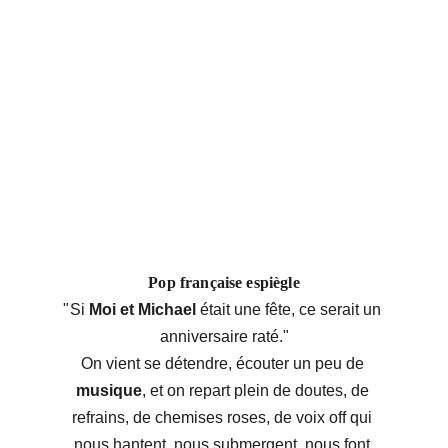
Pop française espiègle
"
Si 
Moi et Michael
 était une fête, ce serait un 
anniversaire raté."
On vient se détendre, écouter un peu de 
musique
, et on repart plein de doutes, de 
refrains, de chemises roses, de voix off qui 
nous hantent, nous submergent, nous font 